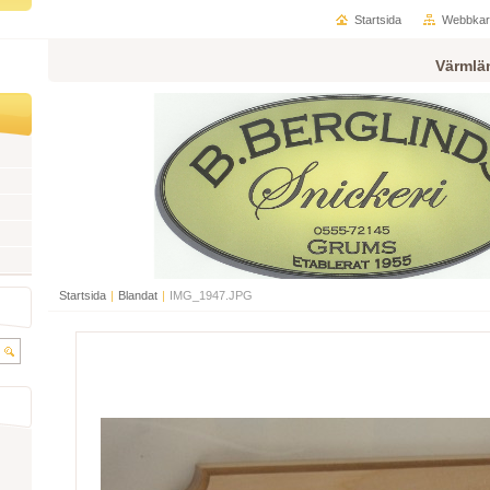
Startsida
Webbkar
Värmlä
Startsida
|
Blandat
|
IMG_1947.JPG