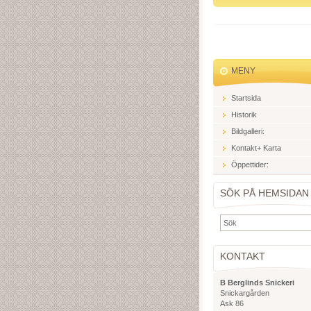
MENY
Startsida
Historik
Bildgalleri:
Kontakt+ Karta
Öppettider:
SÖK PÅ HEMSIDAN
KONTAKT
B Berglinds Snickeri
Snickargården
Ask 86