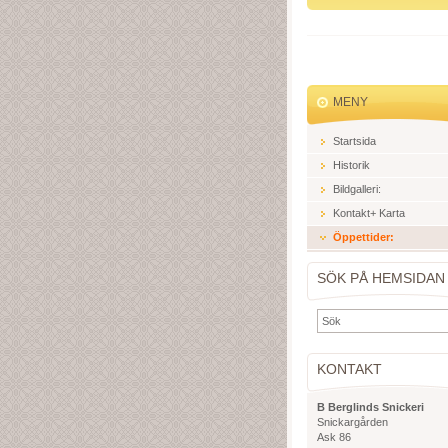
MENY
Startsida
Historik
Bildgalleri:
Kontakt+ Karta
Öppettider:
SÖK PÅ HEMSIDAN
KONTAKT
B Berglinds Snickeri
Snickargården
Ask 86