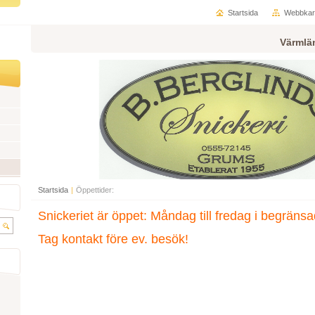
Startsida
Webbkar
Värmlä
Startsida
|
Öppettider:
Snickeriet är öppet: Måndag till fredag i begräns
Tag kontakt före ev. besök!