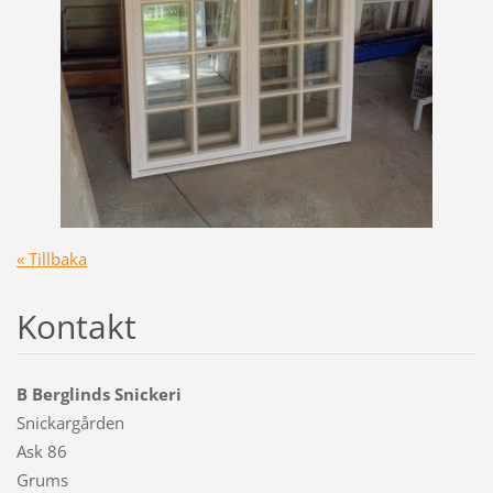
« Tillbaka
Kontakt
B Berglinds Snickeri
Snickargården
Ask 86
Grums