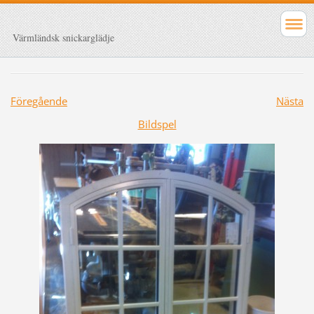
Värmländsk snickarglädje
Föregående
Nästa
Bildspel