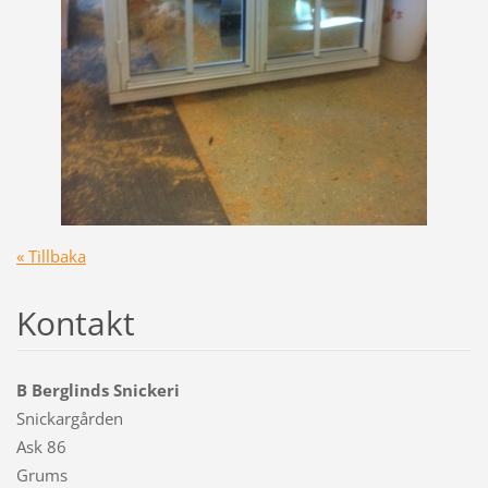
« Tillbaka
Kontakt
B Berglinds Snickeri
Snickargården
Ask 86
Grums