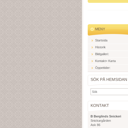
MENY
Startsida
Historik
Bildgalleri:
Kontakt+ Karta
Öppettider:
SÖK PÅ HEMSIDAN
KONTAKT
B Berglinds Snickeri
Snickargården
Ask 86